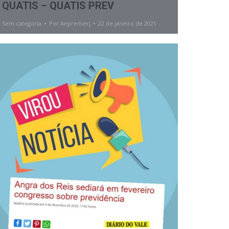
QUATIS – QUATIS PREV
Sem categoria
Por
Aepremerj
22 de janeiro de 2021