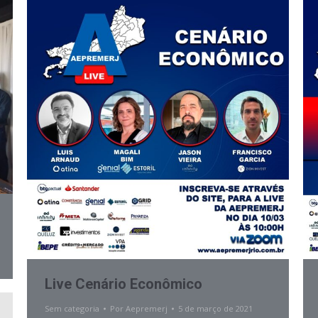
Live Cenário Econômico
Sem categoria
Por
Aepremerj
5 de março de 2021