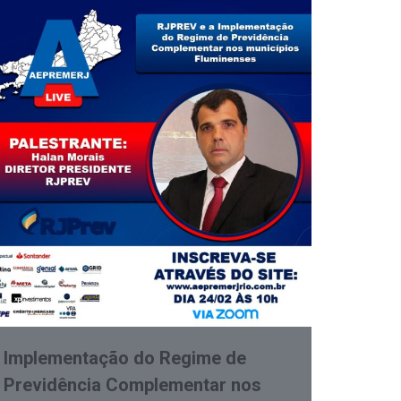
Implementação do Regime de
Previdência Complementar nos