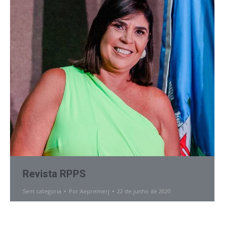
Revista RPPS
Sem categoria
Por
Aepremerj
22 de junho de 2020